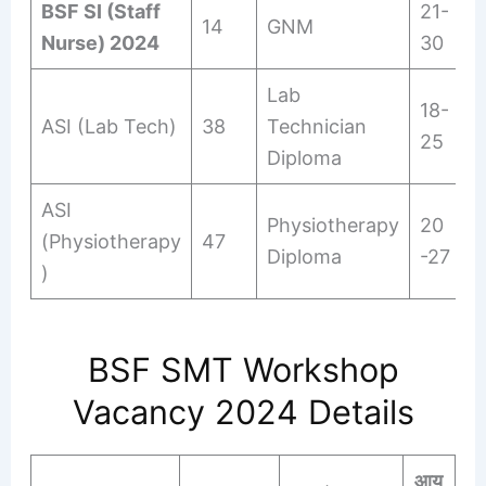
BSF SI (Staff
21-
14
GNM
Nurse) 2024
30
Lab
18-
ASI (Lab Tech)
38
Technician
25
Diploma
ASI
Physiotherapy
20
(Physiotherapy
47
Diploma
-27
)
BSF SMT Workshop
Vacancy 2024 Details
आयु