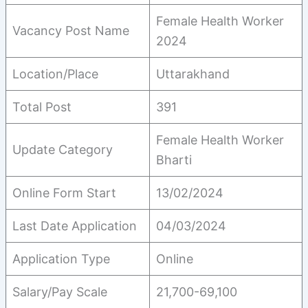
Female Health Worker
Vacancy Post Name
2024
Location/Place
Uttarakhand
Total Post
391
Female Health Worker
Update Category
Bharti
Online Form Start
13/02/2024
Last Date Application
04/03/2024
Application Type
Online
Salary/Pay Scale
21,700-69,100