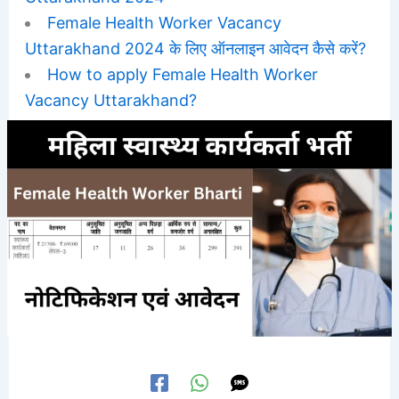
Female Health Worker Vacancy
Uttarakhand 2024 के लिए ऑनलाइन आवेदन कैसे करें?
How to apply Female Health Worker
Vacancy Uttarakhand?