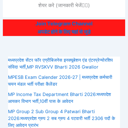
शेयर करे (जानकारी भेजें👆🏻)
Join Telegram Channel
अपडेट होने के लिए यहां से जुड़े
मध्यप्रदेश सेंटर फॉर एग्रीबिजनेस इनक्यूबेशन एंड एंटरप्रेन्योरशिप
संविदा भर्ती,MP RVSKVV Bharti 2026 Gwalior
MPESB Exam Calender 2026-27 | मध्यप्रदेश कर्मचारी
चयन मंडल भर्ती परीक्षा कैलेंडर
MP Income Tax Department Bharti 2026:मध्‍यपदेश
आयकर विभाग भर्ती,10वीं पास के आवेदन
MP Group 2 Sub Group 4 Patwari Bharti
2026:मध्यप्रदेश ग्रुप 2 सब ग्रुप 4 पटवारी भर्ती 2306 पदों के
लिए आवेदन प्रारंभ