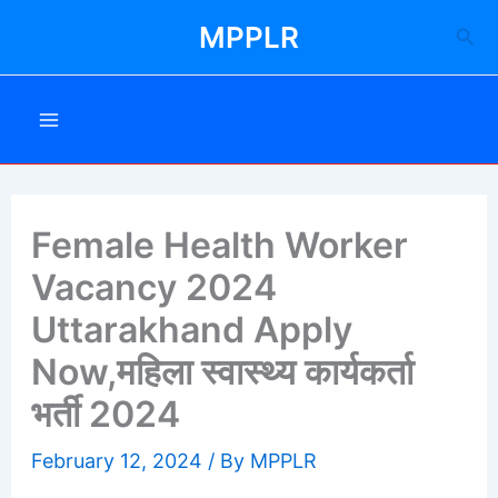
Skip
MPPLR
Sea
to
content
Female Health Worker
Vacancy 2024
Uttarakhand Apply
Now,महिला स्वास्थ्य कार्यकर्ता
भर्ती 2024
February 12, 2024
/ By
MPPLR