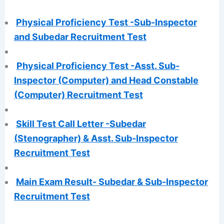
Physical Proficiency Test -Sub-Inspector
and Subedar Recruitment Test
Physical Proficiency Test -Asst. Sub-
Inspector (Computer) and Head Constable
(Computer) Recruitment Test
Skill Test Call Letter -Subedar
(Stenographer) & Asst. Sub-Inspector
Recruitment Test
Main Exam Result- Subedar & Sub-Inspector
Recruitment Test