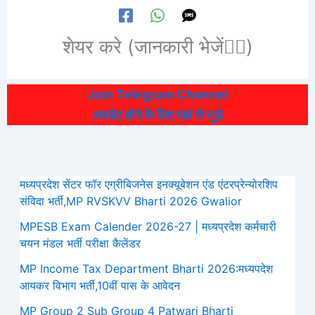
शेयर करे (जानकारी भेजें👆🏻)
Join Telegram Channel
अपडेट होने के लिए यहां से जुड़े
मध्यप्रदेश सेंटर फॉर एग्रीबिजनेस इनक्यूबेशन एंड एंटरप्रेन्योरशिप
संविदा भर्ती,MP RVSKVV Bharti 2026 Gwalior
MPESB Exam Calender 2026-27 | मध्यप्रदेश कर्मचारी
चयन मंडल भर्ती परीक्षा कैलेंडर
MP Income Tax Department Bharti 2026:मध्‍यपदेश
आयकर विभाग भर्ती,10वीं पास के आवेदन
MP Group 2 Sub Group 4 Patwari Bharti