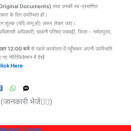
ज (Original Documents)
तथा उनकी स्व-प्रमाणित
्कार के दिन उपस्थित हों।
 शुल्क (यदि लागू हो) जरूर लेकर जाएं।
अधिशासी अधिकारी, छावनी परिषद पचमढ़ी, जिला – नर्मदापुरम,
हर 12:00 बजे
से पहले कार्यालय में पहुँचकर अपनी उपस्थिति
गए नोटिफिकेशन में देखें
Click Here
(जानकारी भेजें👆🏻)
Telegram Channel