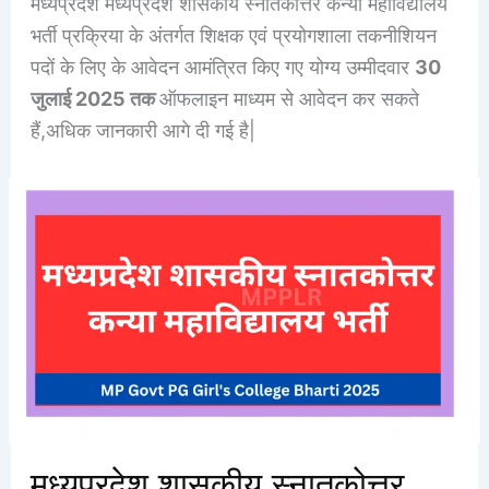
मध्यप्रदेश मध्यप्रदेश शासकीय स्नातकोत्तर कन्या महाविद्यालय
भर्ती प्रक्रिया के अंतर्गत शिक्षक एवं प्रयोगशाला तकनीशियन
पदों के लिए के आवेदन आमंत्रित किए गए योग्य उम्मीदवार
30
जुलाई 2025 तक
ऑफलाइन माध्यम से आवेदन कर सकते
हैं,अधिक जानकारी आगे दी गई है|
मध्यप्रदेश शासकीय स्नातकोत्तर