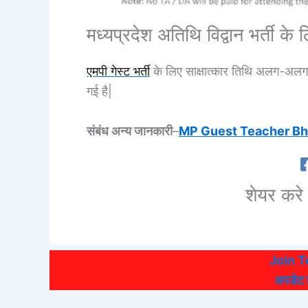
मध्यप्रदेश अतिथि विद्वान भर्ती के 
एमपी गेस्ट भर्ती
के लिए साक्षात्कार तिथि अलग-अलग
गई है|
संबंध अन्य जानकारी
–
MP Guest Teacher Bharti स
शेयर करे 
Join 
अपडेट हो