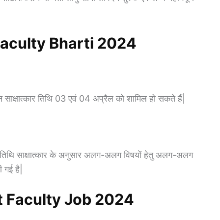
Faculty Bharti 2024
न साक्षात्कार तिथि 03 एवं 04 अप्रैल को शामिल हो सकते हैं|
 तिथि साक्षात्कार के अनुसार अलग-अलग विषयों हेतु अलग-अलग
ी गई है|
t Faculty Job 2024