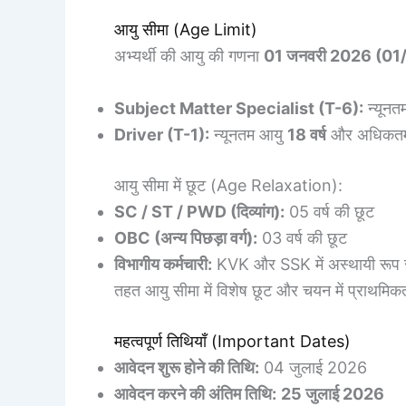
आयु सीमा (Age Limit)
अभ्यर्थी की आयु की गणना
01 जनवरी 2026 (01
Subject Matter Specialist (T-6):
न्यूनत
Driver (T-1):
न्यूनतम आयु
18 वर्ष
और अधिकत
आयु सीमा में छूट (Age Relaxation):
SC / ST / PWD (दिव्यांग):
05 वर्ष की छूट
OBC (अन्य पिछड़ा वर्ग):
03 वर्ष की छूट
विभागीय कर्मचारी:
KVK और SSK में अस्थायी रूप से क
तहत आयु सीमा में विशेष छूट और चयन में प्राथमिक
महत्वपूर्ण तिथियाँ (Important Dates)
आवेदन शुरू होने की तिथि:
04 जुलाई 2026
आवेदन करने की अंतिम तिथि:
25 जुलाई 2026