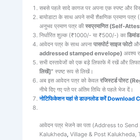
सबसे पहले सादे कागज पर अपना एक स्पष्ट और विस
बायोडाटा के साथ अपने सभी शैक्षणिक प्रमाण पत्र (1
अनुभव प्रमाण पत्र की
स्वप्रमाणित (Self-Atte
निर्धारित शुल्क (₹1000/- या ₹500/-) का
डिमांड
आवेदन पत्र के साथ अपना
पासपोर्ट साइज फोटो
और
addressed stamped envelope)
अवश्य र
सभी दस्तावेजों को एक बड़े लिफाफे में रखें और लि
लिखें]”
स्पष्ट रूप से लिखें।
अब इस आवेदन पत्र को केवल
रजिस्टर्ड पोस्ट (
नीचे दिए गए पते पर अंतिम तिथि से पहले भेज दें।
नोटिफिकेशन यहां से डाउनलोड करें Download 
आवेदन पत्र भेजने का पता (Address to Sen
Kalukheda
,
Village & Post Kalukheda, T