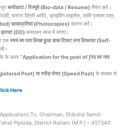
्तृत
बायोडाटा / रिज्यूमे (Bio-data / Resume)
तैयार करें।
0वीं, मास्टर डिग्री आदि), ड्राइविंग लाइसेंस, जाति प्रमाण पत्र,
sted) छायाप्रतियां (Photocopies)
संलग्न करें।
 ड्राफ्ट (DD)
बनवाकर साथ में लगाएं।
 एक
स्वयं का पता लिखा हुआ डाक टिकट लगा लिफाफा (Self-
खें।
फाफे के ऊपर
“Application for the post of [पद का नाम
Registered Post) या स्पीड पोस्ट (Speed Post)
के माध्यम से
Click Here
d Application):To, Chairman, Shiksha Samiti
ehsil Piploda, District Ratlam (M.P.) – 457340