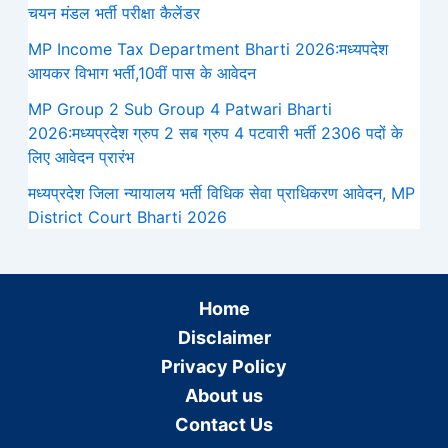
चयन मंडल भर्ती परीक्षा कैलेंडर
MP Income Tax Department Bharti 2026:मध्‍यपदेश
आयकर विभाग भर्ती,10वीं पास के आवेदन
MP Group 2 Sub Group 4 Patwari Bharti
2026:मध्यप्रदेश ग्रुप 2 सब ग्रुप 4 पटवारी भर्ती 2306 पदों के
लिए आवेदन प्रारंभ
मध्‍यप्रदेश जिला न्यायालय भर्ती विधिक सेवा प्राधिकरण आवेदन, MP
District Court Bharti 2026
Home
Disclaimer
Privacy Policy
About us
Contact Us