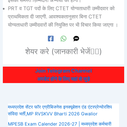
इसकी समस्त ज़िम्मेदारी अभ्यर्थी की होगी।
PRT व TGT पदों के लिए CTET योग्यताधारी उम्मीदवार को
प्राथमिकता दी जाएगी. आवश्यकतानुसार बिना CTET
योग्यताधारी उम्मीदवारों की नियुक्ति पर भी विचार किया जाएगा ।
शेयर करे (जानकारी भेजें👆🏻)
Join Telegram Channel
अपडेट होने के लिए यहां से जुड़े
मध्यप्रदेश सेंटर फॉर एग्रीबिजनेस इनक्यूबेशन एंड एंटरप्रेन्योरशिप
संविदा भर्ती,MP RVSKVV Bharti 2026 Gwalior
MPESB Exam Calender 2026-27 | मध्यप्रदेश कर्मचारी