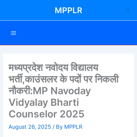
Skip
MPPLR
Sea
to
content
मध्यप्रदेश नवोदय विद्यालय
भर्ती,काउंसलर के पदों पर निकली
नौकरी:MP Navoday
Vidyalay Bharti
Counselor 2025
August 26, 2025
/ By
MPPLR