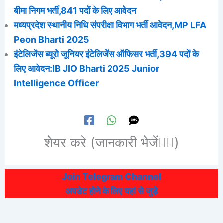
बीमा निगम भर्ती,841 पदों के लिए आवेदन
मध्‍यप्रदेश स्‍थानीय निधि संपरीक्षा विभाग भर्ती आवेदन,MP LFA
Peon Bharti 2025
इंटेलिजेंस ब्यूरो जूनियर इंटेलिजेंस ऑफिसर भर्ती,394 पदों के
लिए आवेदन:IB JIO Bharti 2025 Junior
Intelligence Officer
शेयर करे (जानकारी भेजें👆🏻)
Join Telegram Channel
अपडेट होने के लिए यहां से जुड़े