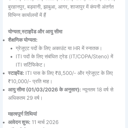
बुरहानपुर, बड़वानी, झाबुआ, आगर, शाजापुर में कंपनी अंतर्गत
विभिन्न कार्यालयों में हैं
योग्यता,स्टाइपेंड और आयु सीमा
शैक्षणिक योग्यता:
ग्रेजुएट पदों के लिए अकाउंट या HR में स्नातक।
ITI पदों के लिए संबंधित ट्रेड (IT/COPA/Steno) में
ITI सर्टिफिकेट।
स्टाइपेंड:
ITI पास के लिए ₹8,500/- और ग्रेजुएट के लिए
₹10,000/- प्रति माह।
आयु सीमा (01/03/2026 के अनुसार):
न्यूनतम 18 वर्ष से
अधिकतम 29 वर्ष।
महत्वपूर्ण तिथियां
आवेदन शुरू:
11 मार्च 2026