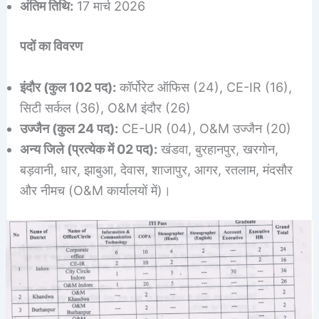
अंतिम तिथि:
17 मार्च 2026
पदों का विवरण
इंदौर (कुल 102 पद):
कॉर्पोरेट ऑफिस (24), CE-IR (16),
सिटी सर्कल (36), O&M इंदौर (26)
उज्जैन (कुल 24 पद):
CE-UR (04), O&M उज्जैन (20)
अन्य जिले (प्रत्येक में 02 पद):
खंडवा, बुरहानपुर, खरगोन,
बड़वानी, धार, झाबुआ, देवास, शाजापुर, आगर, रतलाम, मंदसौर
और नीमच (O&M कार्यालयों में)।