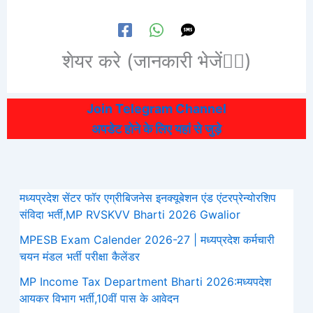
शेयर करे (जानकारी भेजें👆🏻)
Join Telegram Channel
अपडेट होने के लिए यहां से जुड़े
मध्यप्रदेश सेंटर फॉर एग्रीबिजनेस इनक्यूबेशन एंड एंटरप्रेन्योरशिप
संविदा भर्ती,MP RVSKVV Bharti 2026 Gwalior
MPESB Exam Calender 2026-27 | मध्यप्रदेश कर्मचारी
चयन मंडल भर्ती परीक्षा कैलेंडर
MP Income Tax Department Bharti 2026:मध्‍यपदेश
आयकर विभाग भर्ती,10वीं पास के आवेदन