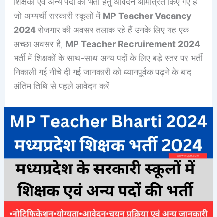
शिक्षकों एवं अन्य पदों की भर्ती हेतु आवेदन आमंत्रित किए गए हैं
जो अभ्यर्थी सरकारी स्कूलों में
MP Teacher Vacancy
2024
रोजगार की अवसर तलाक रहे हैं उनके लिए यह एक
अच्छा अवसर है,
MP Teacher Recruirement 2024
भर्ती में शिक्षकों के साथ-साथ अन्य पदों के लिए बड़े स्तर पर भर्ती
निकाली गई नीचे दी गई जानकारी को ध्यानपूर्वक पढ़ने के बाद
अंतिम तिथि से पहले आवेदन करें