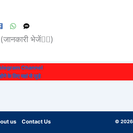
(जानकारी भेजें👆🏻)
Telegram Channel
ने के लिए यहां से जुड़े
out us
Contact Us
© 202