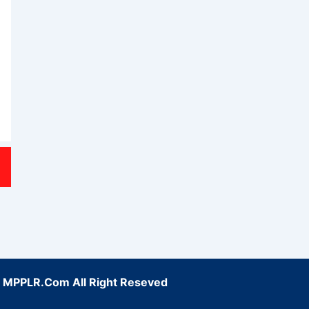
6
MPPLR.Com
All Right Reseved