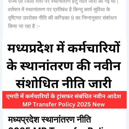
राज्य एवं जिला स्तर पर स्थानांतरण हेतु नीति जारी की गई थी।
वर्तमान में स्थानांतरण पर प्रतिबंध है किन्तु कार्य सुविधा के
दृष्टिगत उपरोक्त नीति की कण्डिका 9 का निम्नानुसार संशोधन
किया जा रहा है :-
मध्यप्रदेश स्थानांतरण नीति