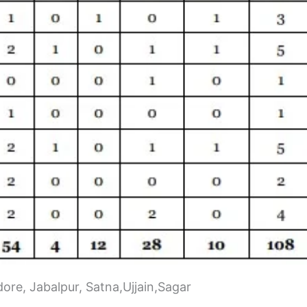
dore, Jabalpur, Satna,Ujjain,Sagar