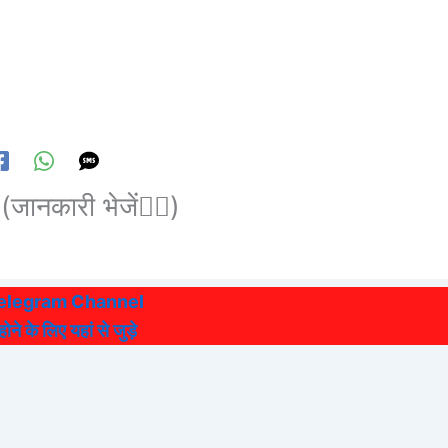
(जानकारी भेजें👆🏻)
Telegram Channel
ने के लिए यहां से जुड़े