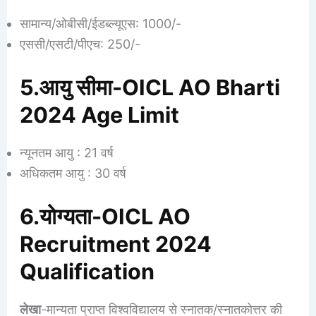
सामान्य/ओबीसी/ईडब्ल्यूएस: 1000/-
एससी/एसटी/पीएच: 250/-
5.आयु सीमा-OICL AO Bharti
2024 Age Limit
न्यूनतम आयु : 21 वर्ष
अधिकतम आयु : 30 वर्ष
6.योग्यता-OICL AO
Recruitment 2024
Qualification
लेखा
-मान्यता प्राप्त विश्वविद्यालय से स्नातक/स्नातकोत्तर की