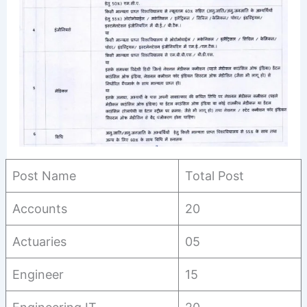
Post Name
Total Post
Accounts
20
Actuaries
05
Engineer
15