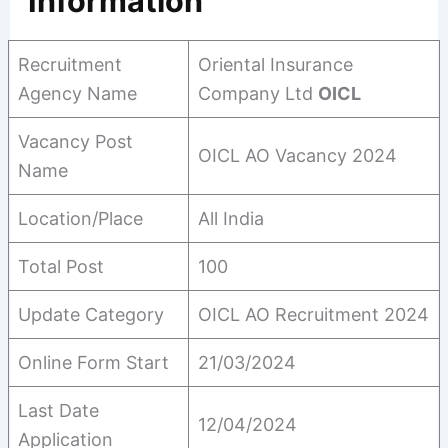
Information
Recruitment
Oriental Insurance
Agency Name
Company Ltd
OICL
Vacancy Post
OICL AO Vacancy 2024
Name
Location/Place
All India
Total Post
100
Update Category
OICL AO Recruitment 2024
Online Form Start
21/03/2024
Last Date
12/04/2024
Application