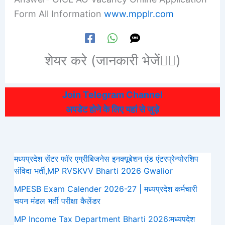
Form All Information
www.mpplr.com
शेयर करे (जानकारी भेजें👆🏻)
Join Telegram Channel
अपडेट होने के लिए यहां से जुड़े
मध्यप्रदेश सेंटर फॉर एग्रीबिजनेस इनक्यूबेशन एंड एंटरप्रेन्योरशिप
संविदा भर्ती,MP RVSKVV Bharti 2026 Gwalior
MPESB Exam Calender 2026-27 | मध्यप्रदेश कर्मचारी
चयन मंडल भर्ती परीक्षा कैलेंडर
MP Income Tax Department Bharti 2026:मध्‍यपदेश