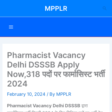
Skip
MPPLR
Sea
to
content
Pharmacist Vacancy
Delhi DSSSB Apply
Now,318 पदों पर फार्मासिस्ट भर्ती
2024
February 10, 2024
/ By
MPPLR
Pharmacist Vacancy Delhi DSSSB
द्वारा