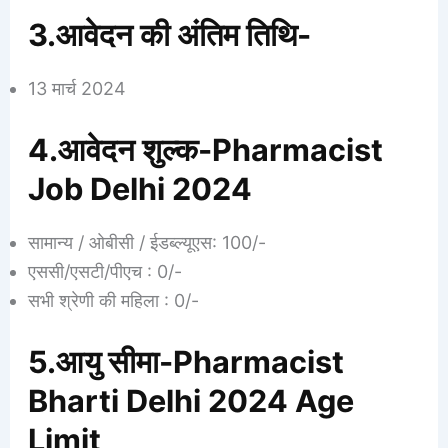
3.आवेदन की अंतिम तिथि-
13 मार्च 2024
4.आवेदन शुल्क-Pharmacist
Job Delhi 2024
सामान्य / ओबीसी / ईडब्ल्यूएस: 100/-
एससी/एसटी/पीएच : 0/-
सभी श्रेणी की महिला : 0/-
5.आयु सीमा-Pharmacist
Bharti Delhi 2024 Age
Limit