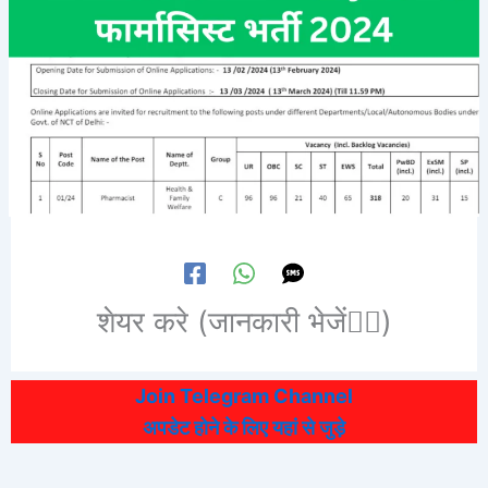
शेयर करे (जानकारी भेजें👆🏻)
Join Telegram Channel
अपडेट होने के लिए यहां से जुड़े