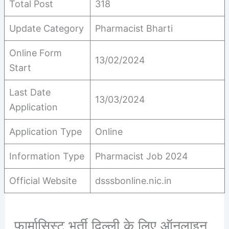
Total Post
318
Update Category
Pharmacist Bharti
Online Form
13/02/2024
Start
Last Date
13/03/2024
Application
Application Type
Online
Information Type
Pharmacist Job 2024
Official Website
dsssbonline.nic.in
फार्मासिस्ट भर्ती दिल्ली के लिए ऑनलाइन