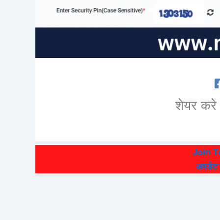
शेयर करे 
Join 
अपडेट हो