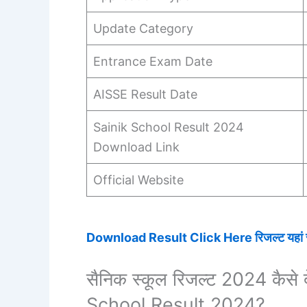
Update Category
Entrance Exam Date
AISSE Result Date
Sainik School Result 2024
Download Link
Official Website
Download Result Click Here रिजल्ट यहां से
सैनिक स्कूल रिजल्ट 2024 कैस
School Result 2024?