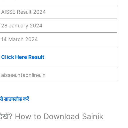
AISSE Result 2024
28 January 2024
14 March 2024
Click Here Result
aissee.ntaonline.in
 डाउनलोड करें
े देखें? How to Download Sainik