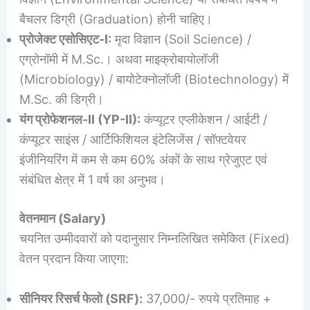
बैचलर डिग्री (Graduation) होनी चाहिए।
प्रोजेक्ट एसोसिएट-I:
मृदा विज्ञान (Soil Science) /
एग्रोनॉमी में M.Sc.। अथवा माइक्रोबायोलॉजी
(Microbiology) / बायोटेक्नोलॉजी (Biotechnology) में
M.Sc. की डिग्री।
यंग प्रोफेशनल-II (YP-II):
कंप्यूटर एप्लीकेशन / आईटी /
कंप्यूटर साइंस / आर्टिफिशियल इंटेलिजेंस / सॉफ्टवेयर
इंजीनियरिंग में कम से कम 60% अंकों के साथ ग्रेजुएट एवं
संबंधित क्षेत्र में 1 वर्ष का अनुभव।
वेतनमान (Salary)
चयनित उम्मीदवारों को पदानुसार निम्नलिखित समेकित (Fixed)
वेतन प्रदान किया जाएगा:
सीनियर रिसर्च फेलो (SRF):
37,000/- रुपये प्रतिमाह +