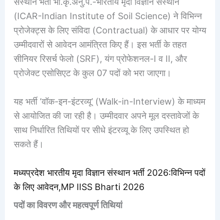
संस्‍थान भर्ती भा.कृ.अनु.प.-भारतीय मृदा विज्ञान संस्थान
(ICAR-Indian Institute of Soil Science) ने विभिन्न
प्रोजेक्ट्स के लिए संविदा (Contractual) के आधार पर योग्य
उम्मीदवारों से आवेदन आमंत्रित किए हैं। इस भर्ती के तहत
सीनियर रिसर्च फेलो (SRF), यंग प्रोफेशनल-I व II, और
प्रोजेक्ट एसोसिएट के कुल 07 पदों को भरा जाएगा।
यह भर्ती ‘वॉक-इन-इंटरव्यू’ (Walk-in-Interview) के माध्यम
से आयोजित की जा रही है
। उम्मीदवार अपने मूल दस्तावेजों के
साथ निर्धारित तिथियों पर सीधे इंटरव्यू के लिए उपस्थित हो
सकते हैं
।
मध्‍यप्रदेश भारतीय मृदा विज्ञान संस्‍थान भर्ती 2026:विभिन्न पदों
के लिए आवेदन,MP IISS Bharti 2026
पदों का विवरण और महत्वपूर्ण तिथियां