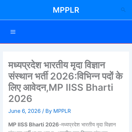
Skip
MPPLR
Sea
to
content
मध्‍यप्रदेश भारतीय मृदा विज्ञान
संस्‍थान भर्ती 2026:विभिन्न पदों के
लिए आवेदन,MP IISS Bharti
2026
June 6, 2026
/ By
MPPLR
MP IISS Bharti 2026
-मध्‍यप्रदेश भारतीय मृदा विज्ञान