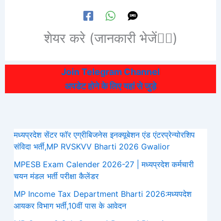
शेयर करे (जानकारी भेजें👆🏻)
Join Telegram Channel
अपडेट होने के लिए यहां से जुड़े
मध्यप्रदेश सेंटर फॉर एग्रीबिजनेस इनक्यूबेशन एंड एंटरप्रेन्योरशिप
संविदा भर्ती,MP RVSKVV Bharti 2026 Gwalior
MPESB Exam Calender 2026-27 | मध्यप्रदेश कर्मचारी
चयन मंडल भर्ती परीक्षा कैलेंडर
MP Income Tax Department Bharti 2026:मध्‍यपदेश
आयकर विभाग भर्ती,10वीं पास के आवेदन