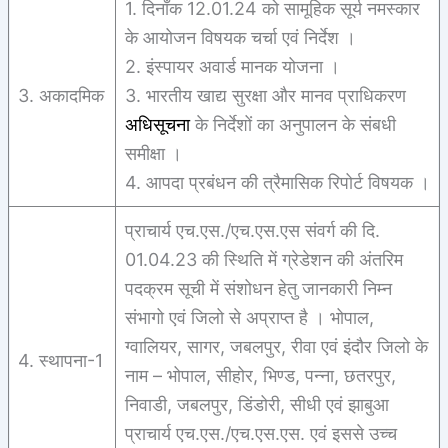
1. दिनाँक 12.01.24 को सामूहिक सूर्य नमस्कार
के आयोजन विषयक चर्चा एवं निर्देश ।
2. इंस्पायर अवार्ड मानक योजना ।
3. अकादमिक
3. भारतीय खाद्य सुरक्षा और मानव प्राधिकरण
अधिसूचना
के निर्देशों का अनुपालन के संबधी
समीक्षा ।
4. आपदा प्रबंधन की त्रैमासिक रिपोर्ट विषयक ।
प्राचार्य एच.एस./एच.एस.एस संवर्ग की दि.
01.04.23 की स्थिति में ग्रेडेशन की अंतरिम
पदक्रम सूची में संशोधन हेतु जानकारी निम्न
संभागो एवं जिलो से अप्राप्त है । भोपाल,
ग्वालियर, सागर, जबलपुर, रीवा एवं इंदौर जिलो के
4. स्थापना-1
नाम – भोपाल, सीहोर, भिण्ड, पन्ना, छतरपुर,
निवाडी, जबलपुर, डिंडोरी, सीधी एवं झाबुआ
प्राचार्य एच.एस./एच.एस.एस. एवं इससे उच्च