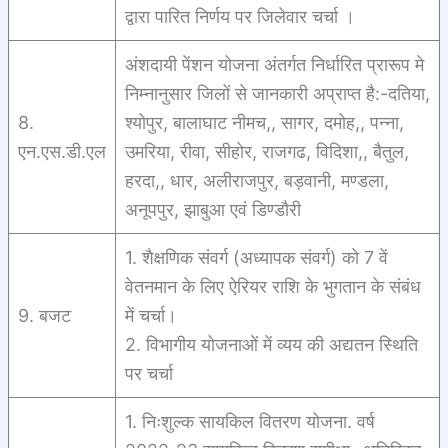
द्वारा पारित निर्णय पर जिलेवार चर्चा ।
अंशदायी पेंशन योजना अंतर्गत निर्धारित प्रारूप मे
निम्नानुसार जिलों से जानकारी अप्राप्त है:-दतिया,
8.
श्योपुर, बालाघाट नीमच,, सागर, दमोह,, पन्ना,
एन.एस.डी.एल
उमरिया, रीवा, सीहोर, राजगढ, विदिशा,, बैतुल,
हरदा,, धार, अलीराजपुर, बड़वानी, मण्डला,
अनूपपुर, झाबुआ एवं डिण्डौरी
1. शैक्षणिक संवर्ग (अध्यापक संवर्ग) को 7 वें
वेतनमान के लिए ऐरियर राशि के भुगतान के संबंध
9. बजट
में चर्चा।
2. विभागीय योजनाओं में व्यय की अद्यतन स्थिति
पर चर्चा
1. निःशुल्क सायकिल वितरण योजना. वर्ष