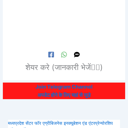
शेयर करे (जानकारी भेजें👆🏻)
Join Telegram Channel
अपडेट होने के लिए यहां से जुड़े
मध्यप्रदेश सेंटर फॉर एग्रीबिजनेस इनक्यूबेशन एंड एंटरप्रेन्योरशिप