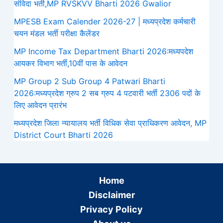
संविदा भर्ती,MP RVSKVV Bharti 2026 Gwalior
MPESB Exam Calender 2026-27 | मध्यप्रदेश कर्मचारी
चयन मंडल भर्ती परीक्षा कैलेंडर
MP Income Tax Department Bharti 2026:मध्‍यपदेश
आयकर विभाग भर्ती,10वीं पास के आवेदन
MP Group 2 Sub Group 4 Patwari Bharti
2026:मध्यप्रदेश ग्रुप 2 सब ग्रुप 4 पटवारी भर्ती 2306 पदों के
लिए आवेदन प्रारंभ
मध्‍यप्रदेश जिला न्यायालय भर्ती विधिक सेवा प्राधिकरण आवेदन, MP
District Court Bharti 2026
Home
Disclaimer
Privacy Policy