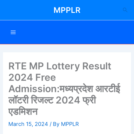
Skip
MPPLR
Sea
to
content
RTE MP Lottery Result
2024 Free
Admission:मध्यप्रदेश आरटीई
लॉटरी रिजल्ट 2024 फ्री
एडमिशन
March 15, 2024
/ By
MPPLR