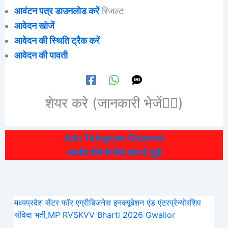
आवंटन पत्र डाउनलोड करें
रिजल्ट
आवेदन खोजें
आवेदन की स्थिति ट्रैक करें
आवेदन की पावती
शेयर करे (जानकारी भेजें👆🏻)
Join Telegram Channel
अपडेट होने के लिए यहां से जुड़े
मध्यप्रदेश सेंटर फॉर एग्रीबिजनेस इनक्यूबेशन एंड एंटरप्रेन्योरशिप
संविदा भर्ती,MP RVSKVV Bharti 2026 Gwalior