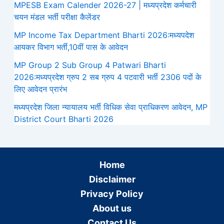
MPESB Exam Calender 2026-27 | मध्यप्रदेश कर्मचारी
चयन मंडल भर्ती परीक्षा कैलेंडर
MP Income Tax Department Bharti 2026:मध्‍यपदेश
आयकर विभाग भर्ती,10वीं पास के आवेदन
MP Group 2 Sub Group 4 Patwari Bharti
2026:मध्यप्रदेश ग्रुप 2 सब ग्रुप 4 पटवारी भर्ती 2306 पदों के
लिए आवेदन प्रारंभ
मध्‍यप्रदेश जिला न्यायालय भर्ती विधिक सेवा प्राधिकरण आवेदन, MP
District Court Bharti 2026
Home
Disclaimer
Privacy Policy
About us
Contact Us