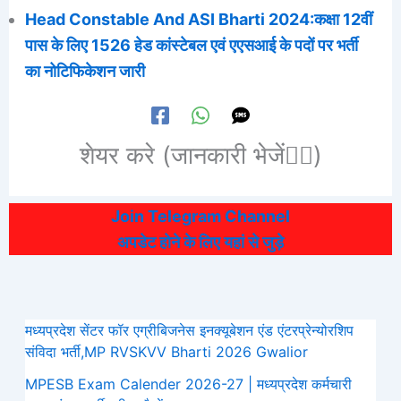
Head Constable And ASI Bharti 2024:कक्षा 12वीं
पास के लिए 1526 हेड कांस्टेबल एवं एएसआई के पदों पर भर्ती
का नोटिफिकेशन जारी
शेयर करे (जानकारी भेजें👆🏻)
Join Telegram Channel
अपडेट होने के लिए यहां से जुड़े
मध्यप्रदेश सेंटर फॉर एग्रीबिजनेस इनक्यूबेशन एंड एंटरप्रेन्योरशिप
संविदा भर्ती,MP RVSKVV Bharti 2026 Gwalior
MPESB Exam Calender 2026-27 | मध्यप्रदेश कर्मचारी