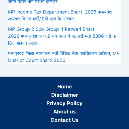
चयन मंडल भर्ती परीक्षा कैलेंडर
MP Income Tax Department Bharti 2026:मध्‍यपदेश
आयकर विभाग भर्ती,10वीं पास के आवेदन
MP Group 2 Sub Group 4 Patwari Bharti
2026:मध्यप्रदेश ग्रुप 2 सब ग्रुप 4 पटवारी भर्ती 2306 पदों के
लिए आवेदन प्रारंभ
मध्‍यप्रदेश जिला न्यायालय भर्ती विधिक सेवा प्राधिकरण आवेदन, MP
District Court Bharti 2026
Home
Disclaimer
Privacy Policy
About us
Contact Us