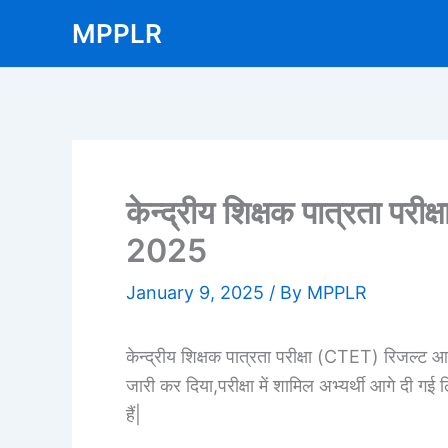
Skip
MPPLR
to
content
केन्द्रीय शिक्षक पात्रता प
2025
January 9, 2025
/ By
MPPLR
केन्द्रीय शिक्षक पात्रता परीक्षा (CTET) रिजल्ट 
जारी कर दिया,परीक्षा में शामिल अभ्यर्थी आगे दी ग
हैं|