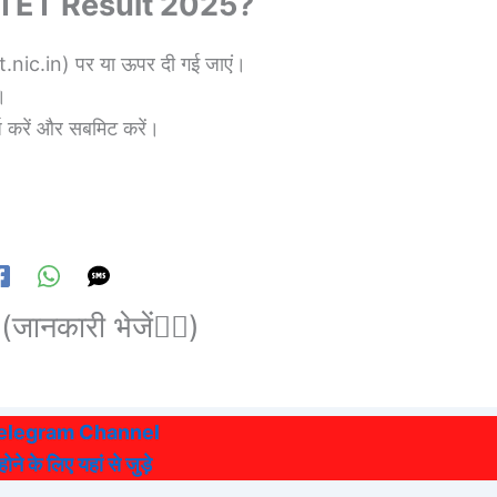
TET Result 2025?
.nic.in) पर या ऊपर दी गई जाएं।
।
ज करें और सबमिट करें।
(जानकारी भेजें👆🏻)
Telegram Channel
ने के लिए यहां से जुड़े