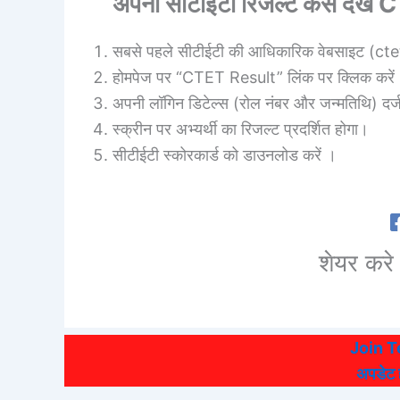
अपना सीटीईटी रिजल्ट
कैसे देखें
C
सबसे पहले सीटीईटी की आधिकारिक वेबसाइट (ctet
होमपेज पर “CTET Result” लिंक पर क्लिक करें
अपनी लॉगिन डिटेल्स (रोल नंबर और जन्मतिथि) दर्
स्क्रीन पर अभ्यर्थी का रिजल्ट प्रदर्शित होगा।
सीटीईटी स्कोरकार्ड को डाउनलोड करें ।
शेयर करे 
Join 
अपडेट हो