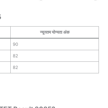
5
न्यूनतम योग्यता अंक
90
82
82