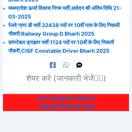
मध्यप्रदेश ऊर्जा विकास निगम भर्ती,आवेदन की अंतिम तिथि 21-
03-2025
रेलवे ग्रुप डी भर्ती 32438 पदों पर 10वीं पास के लिए निकली
नौकरी:Railway Group D Bharti 2025
कांस्टेबल ड्राइवर भर्ती 1124 पदों पर 10वीं के लिए निकली
नौकरी,CISF Constable Driver Bharti 2025
शेयर करे (जानकारी भेजें👆🏻)
Join Telegram Channel
अपडेट होने के लिए यहां से जुड़े