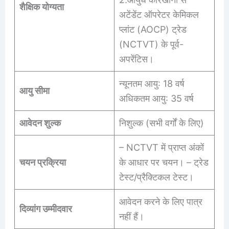
शैक्षिक योग्यता
अटेंडेंट ऑपरेटर केमिकल
प्लांट (AOCP) ट्रेड
(NCTVT) के पूर्व-
अपरेंटिस।
न्यूनतम आयु: 18 वर्ष
आयु सीमा
अधिकतम आयु: 35 वर्ष
आवेदन शुल्क
निशुल्क (सभी वर्गों के लिए)
– NCTVT में प्राप्त अंकों
चयन प्रक्रिया
के आधार पर चयन। – ट्रेड
टेस्ट/प्रैक्टिकल टेस्ट।
आवेदन करने के लिए पात्र
दिव्यांग उम्मीदवार
नहीं हैं।